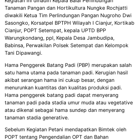
Kegiatan ini dihadiri Kepala Balai Perlindungan
Tanaman Pangan dan Hortikultura Nungke Rochjatti
diwakili Ketua Tim Perlindungan Pangan Nugroho Dwi
Sasongko, Korsatpel BPTPH Wilayah I Cianjur, Kortikab
Cianjur, POPT Setempat, kepala UPTD BPP
Warungkondang, ppl, Kepala Desa Jambudipa,
Babinsa, Perwakilan Polsek Setempat dan Kelompok
Tani Dipawangi.
Hama Penggerek Batang Padi (PBP) merupakan salah
satu hama utama pada tanaman padi. Kerugian hasil
akibat serangan hama ini cukup besar, dengan
menurunkan kuantitas dan kualitas produksi padi.
Hama penggerek batang padi dapat menyerang
tanaman padi pada stadia umur muda atau vegetative
atau dikenal sebagai hama sundep dan menyerang
tanaman stadia generative.
Sebelum Kegiatan Petani mendapatkan Bimtek oleh
POPT tentang Pengendalian OPT dan Bahan