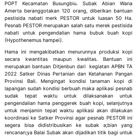
POPT Kecamatan Busungbiu. Subak Abian Wana
Amerta beranggotakan 120 orang, diberikan bantuan
pestisida nabati merk PESTOR untuk luasan 50 Ha.
Pesnab PESTOR merupakan salah satu merek pestisida
nabati untuk pengendalian hama bubuk buah kopi
(Hypothenemus hampei).
Hama ini mengakibatkan menurunnya produksi kopi
secara kwantitas maupun kwalitas. Bantuan ini
merupakan bantuan Ditjenbun dari kegiatan APBN TA
2022 Satker Dinas Pertanian dan Ketahanan Pangan
Provinsi Bali. Mengingat kondisi tanaman kopi di
lapangan sudah kondisi berbuah maka aplikasi pesnab
sudak tepat waktu untuk dilaksanakan untuk
pengendalian hama penggerek buah kopi, selanjutnya
untuk menjamin tepat waktu aplikasi akan dilakukan
koordinasi ke Satker Provinsi agar pesnab PESTOR ini
segera bisa didistribusikan ke subak a;bian yang
rencanan;ya Balai Subak akan dijadikan titik bagi untuk