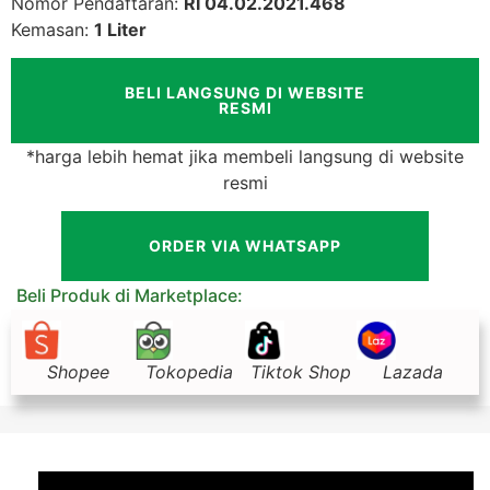
Nomor Pendaftaran:
RI 04.02.2021.468
Kemasan:
1 Liter
BELI LANGSUNG DI WEBSITE
RESMI
*harga lebih hemat jika membeli langsung di website
resmi
ORDER VIA WHATSAPP
Beli Produk di Marketplace:
Shopee
Tokopedia
Tiktok Shop
Lazada