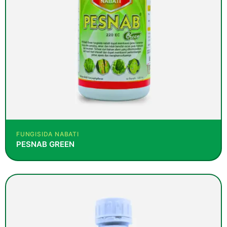
FUNGISIDA NABATI
PESNAB GREEN